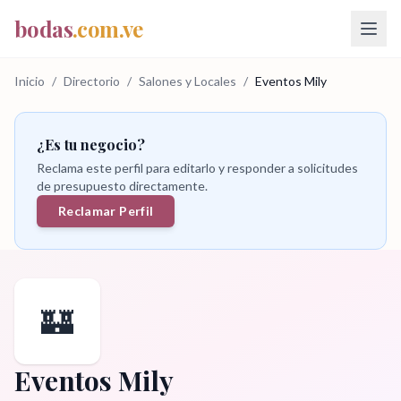
bodas
.com.ve
Inicio
/
Directorio
/
Salones y Locales
/
Eventos Mily
¿Es tu negocio?
Reclama este perfil para editarlo y responder a solicitudes
de presupuesto directamente.
Reclamar Perfil
🏰
Eventos Mily