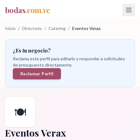
bodas
.com.ve
Inicio
/
Directorio
/
Catering
/
Eventos Verax
¿Es tu negocio?
Reclama este perfil para editarlo y responder a solicitudes
de presupuesto directamente.
Reclamar Perfil
🍽️
Eventos Verax