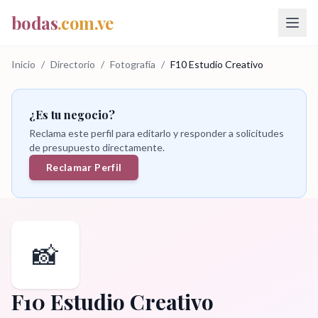
bodas
.com.ve
Inicio
/
Directorio
/
Fotografía
/
F10 Estudio Creativo
¿Es tu negocio?
Reclama este perfil para editarlo y responder a solicitudes
de presupuesto directamente.
Reclamar Perfil
📸
F10 Estudio Creativo