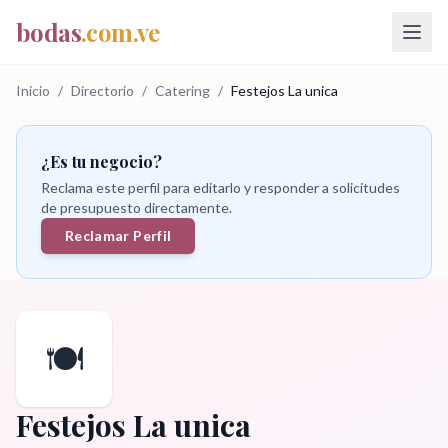
bodas
.com.ve
Inicio
/
Directorio
/
Catering
/
Festejos La unica
¿Es tu negocio?
Reclama este perfil para editarlo y responder a solicitudes
de presupuesto directamente.
Reclamar Perfil
🍽️
Festejos La unica