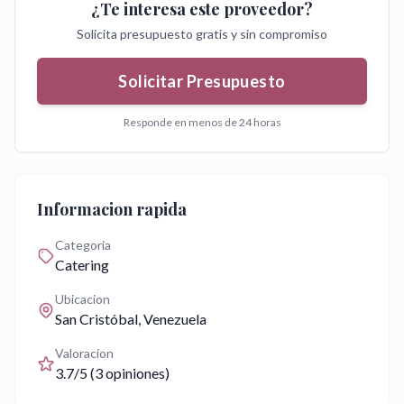
¿Te interesa este proveedor?
Solicita presupuesto gratis y sin compromiso
Solicitar Presupuesto
Responde en menos de 24 horas
Informacion rapida
Categoria
Catering
Ubicacion
San Cristóbal
, Venezuela
Valoracion
3.7
/5 (
3
opiniones)