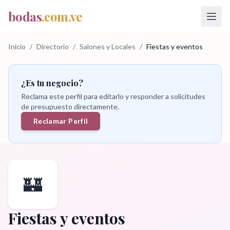
bodas
.com.ve
Inicio
/
Directorio
/
Salones y Locales
/
Fiestas y eventos
¿Es tu negocio?
Reclama este perfil para editarlo y responder a solicitudes
de presupuesto directamente.
Reclamar Perfil
🏰
Fiestas y eventos