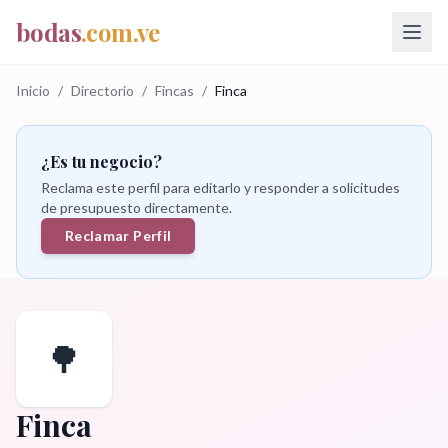
bodas
.com.ve
Inicio
/
Directorio
/
Fincas
/
Finca
¿Es tu negocio?
Reclama este perfil para editarlo y responder a solicitudes
de presupuesto directamente.
Reclamar Perfil
🌳
Finca