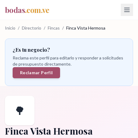
bodas
.com.ve
Inicio
/
Directorio
/
Fincas
/
Finca Vista Hermosa
¿Es tu negocio?
Reclama este perfil para editarlo y responder a solicitudes
de presupuesto directamente.
Reclamar Perfil
🌳
Finca Vista Hermosa