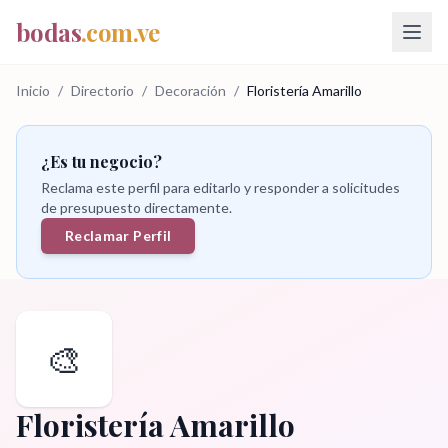
bodas
.com.ve
Inicio
/
Directorio
/
Decoración
/
Floristería Amarillo
¿Es tu negocio?
Reclama este perfil para editarlo y responder a solicitudes
de presupuesto directamente.
Reclamar Perfil
🎨
Floristería Amarillo