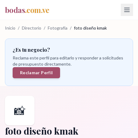
bodas
.com.ve
Inicio
/
Directorio
/
Fotografía
/
foto diseño kmak
¿Es tu negocio?
Reclama este perfil para editarlo y responder a solicitudes
de presupuesto directamente.
Reclamar Perfil
📸
foto diseño kmak