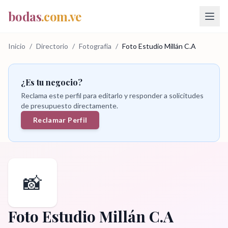
bodas
.com.ve
Inicio
/
Directorio
/
Fotografía
/
Foto Estudio Millán C.A
¿Es tu negocio?
Reclama este perfil para editarlo y responder a solicitudes
de presupuesto directamente.
Reclamar Perfil
📸
Foto Estudio Millán C.A