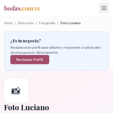
bodas
.com.ve
Inicio
/
Directorio
/
Fotografía
/
Foto Luciano
¿Es tu negocio?
Reclama este perfil para editarlo y responder a solicitudes
de presupuesto directamente.
Reclamar Perfil
📸
Foto Luciano