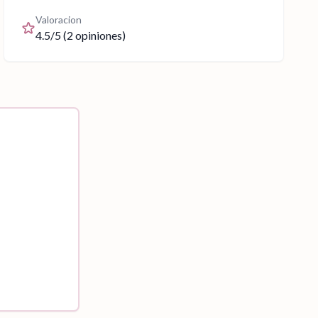
Valoracion
4.5
/5 (
2
opiniones)