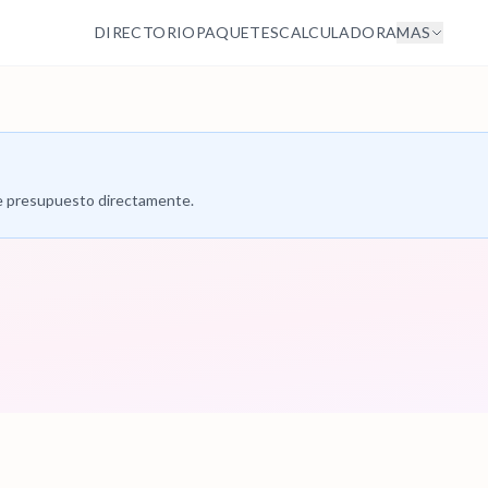
DIRECTORIO
PAQUETES
CALCULADORA
MAS
 de presupuesto directamente.