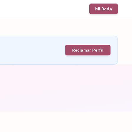
Mi Boda
Reclamar Perfil