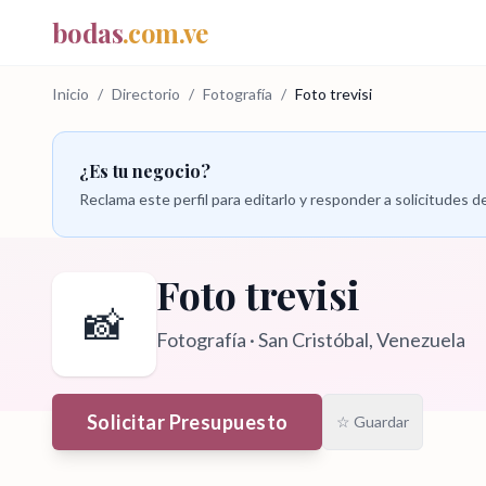
bodas
.com.ve
Inicio
/
Directorio
/
Fotografía
/
Foto trevisi
¿Es tu negocio?
Reclama este perfil para editarlo y responder a solicitudes
Foto trevisi
📸
Fotografía
·
San Cristóbal
, Venezuela
Solicitar Presupuesto
☆ Guardar