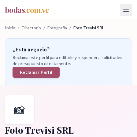
bodas
.com.ve
Inicio
/
Directorio
/
Fotografía
/
Foto Trevisi SRL
¿Es tu negocio?
Reclama este perfil para editarlo y responder a solicitudes
de presupuesto directamente.
Reclamar Perfil
📸
Foto Trevisi SRL