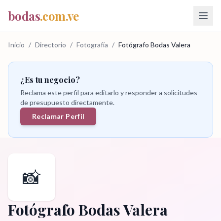
bodas
.com.ve
Inicio
/
Directorio
/
Fotografía
/
Fotógrafo Bodas Valera
¿Es tu negocio?
Reclama este perfil para editarlo y responder a solicitudes
de presupuesto directamente.
Reclamar Perfil
📸
Fotógrafo Bodas Valera