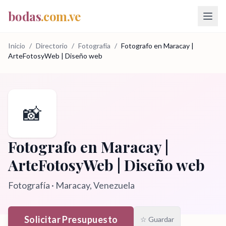
bodas
.com.ve
Inicio
/
Directorio
/
Fotografía
/
Fotografo en Maracay |
ArteFotosyWeb | Diseño web
📸
Fotografo en Maracay |
ArteFotosyWeb | Diseño web
Fotografía
·
Maracay
, Venezuela
Solicitar Presupuesto
☆ Guardar