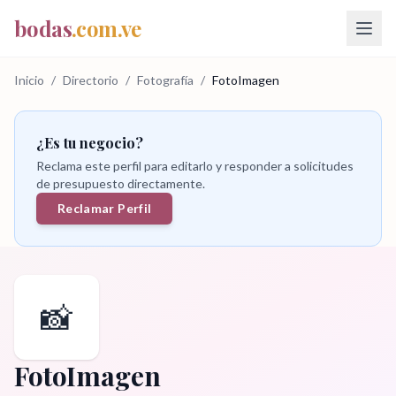
bodas
.com.ve
Inicio
/
Directorio
/
Fotografía
/
FotoImagen
¿Es tu negocio?
Reclama este perfil para editarlo y responder a solicitudes
de presupuesto directamente.
Reclamar Perfil
📸
FotoImagen