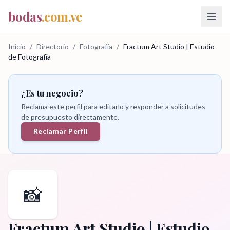
bodas
.com.ve
Inicio
/
Directorio
/
Fotografía
/
Fractum Art Studio | Estudio
de Fotografía
¿Es tu negocio?
Reclama este perfil para editarlo y responder a solicitudes
de presupuesto directamente.
Reclamar Perfil
📸
Fractum Art Studio | Estudio