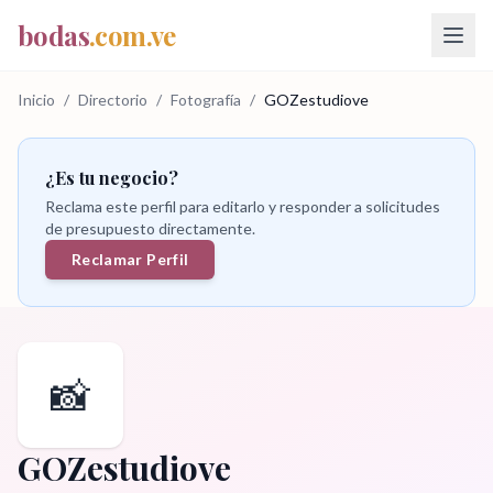
bodas
.com.ve
Inicio
/
Directorio
/
Fotografía
/
GOZestudiove
¿Es tu negocio?
Reclama este perfil para editarlo y responder a solicitudes
de presupuesto directamente.
Reclamar Perfil
📸
GOZestudiove