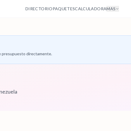
DIRECTORIO
PAQUETES
CALCULADORA
MAS
 de presupuesto directamente.
enezuela