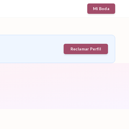
Mi Boda
Reclamar Perfil