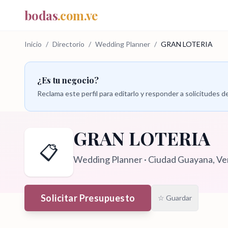
bodas
.com.ve
Inicio
/
Directorio
/
Wedding Planner
/
GRAN LOTERIA
¿Es tu negocio?
Reclama este perfil para editarlo y responder a solicitudes
GRAN LOTERIA
📋
Wedding Planner
·
Ciudad Guayana
, V
Solicitar Presupuesto
☆ Guardar