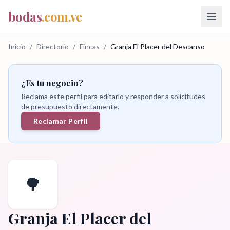
bodas
.com.ve
Inicio
/
Directorio
/
Fincas
/
Granja El Placer del Descanso
¿Es tu negocio?
Reclama este perfil para editarlo y responder a solicitudes
de presupuesto directamente.
Reclamar Perfil
🌳
Granja El Placer del