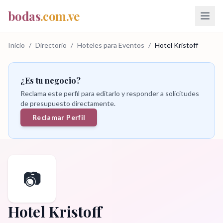
bodas
.com.ve
Inicio
/
Directorio
/
Hoteles para Eventos
/
Hotel Kristoff
¿Es tu negocio?
Reclama este perfil para editarlo y responder a solicitudes
de presupuesto directamente.
Reclamar Perfil
📷
Hotel Kristoff