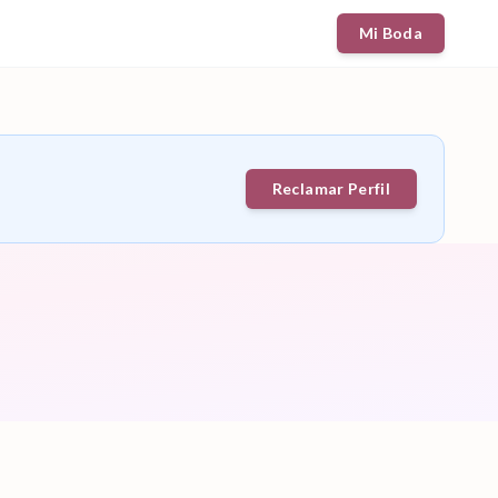
Mi Boda
Reclamar Perfil