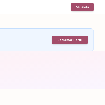
Mi Boda
Reclamar Perfil