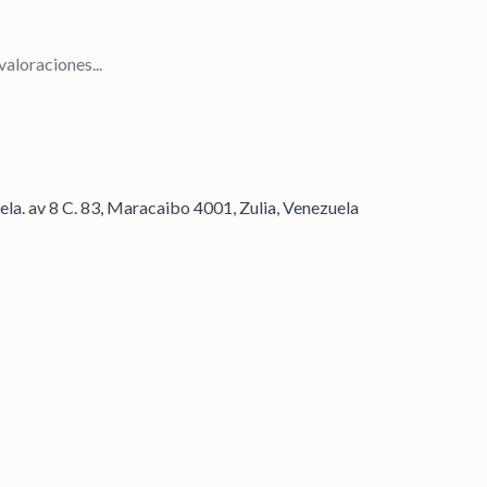
aloraciones...
ela. av 8 C. 83, Maracaibo 4001, Zulia, Venezuela