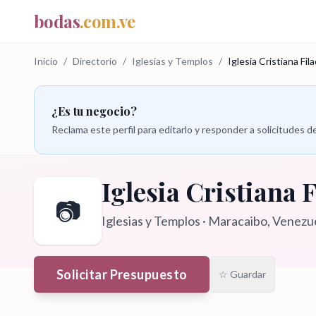
bodas
.com.ve
Inicio
/
Directorio
/
Iglesias y Templos
/
Iglesia Cristiana Fila
¿Es tu negocio?
Reclama este perfil para editarlo y responder a solicitudes
Iglesia Cristiana F
📷
Iglesias y Templos
·
Maracaibo
, Venezu
Solicitar Presupuesto
☆ Guardar