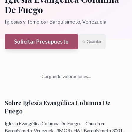
De Fuego
Iglesias y Templos
·
Barquisimeto
, Venezuela
Solicitar Presupuesto
☆ Guardar
Cargando valoraciones...
Sobre
Iglesia Evangélica Columna De
Fuego
Iglesia Evangélica Columna De Fuego — Church en
Barquisimeto, Venezuela. 3MQR+H6J, Barquisimeto 3001,