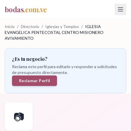
bodas
.com.ve
Inicio
/
Directorio
/
Iglesias y Templos
/
IGLESIA
EVANGELICA PENTECOSTAL CENTRO MISIONERO
AVIVAMIENTO
¿Es tu negocio?
Reclama este perfil para editarlo y responder a solicitudes
de presupuesto directamente.
Reclamar Perfil
📷