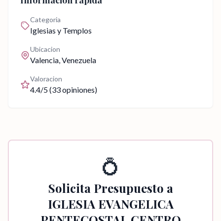
Informacion rapida
Categoria
Iglesias y Templos
Ubicacion
Valencia
, Venezuela
Valoracion
4.4
/5 (
33
opiniones)
💍
Solicita Presupuesto a
IGLESIA EVANGELICA
PENTECOSTAL CENTRO