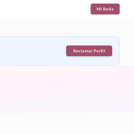
Mi Boda
Reclamar Perfil