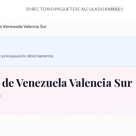
DIRECTORIO
PAQUETES
CALCULADORA
MAS
e Venezuela Valencia Sur
 de presupuesto directamente.
 de Venezuela Valencia Sur
a