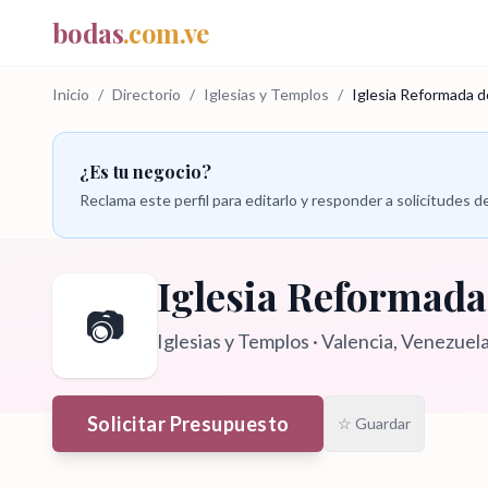
bodas
.com.ve
Inicio
/
Directorio
/
Iglesias y Templos
/
Iglesia Reformada d
¿Es tu negocio?
Reclama este perfil para editarlo y responder a solicitudes
Iglesia Reformada
📷
Iglesias y Templos
·
Valencia
, Venezuel
Solicitar Presupuesto
☆ Guardar