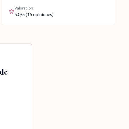
Valoracion
5.0
/5 (
15
opiniones)
 de