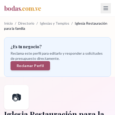
bodas
.com.ve
Inicio
/
Directorio
/
Iglesias y Templos
/
Iglesia Restauración
para la familia
¿Es tu negocio?
Reclama este perfil para editarlo y responder a solicitudes
de presupuesto directamente.
Reclamar Perfil
📷
Iglesia Restauración para la