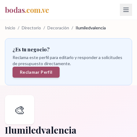
bodas
.com.ve
Inicio
/
Directorio
/
Decoración
/
Ilumiledvalencia
¿Es tu negocio?
Reclama este perfil para editarlo y responder a solicitudes
de presupuesto directamente.
Reclamar Perfil
🎨
Ilumiledvalencia