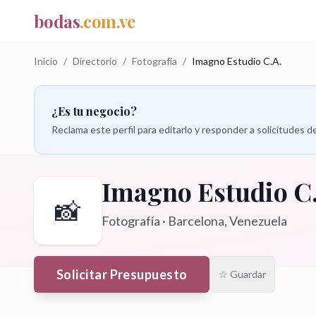
bodas
.com.ve
Inicio
/
Directorio
/
Fotografía
/
Imagno Estudio C.A.
¿Es tu negocio?
Reclama este perfil para editarlo y responder a solicitudes
Imagno Estudio C
📸
Fotografía
·
Barcelona
, Venezuela
Solicitar Presupuesto
☆ Guardar