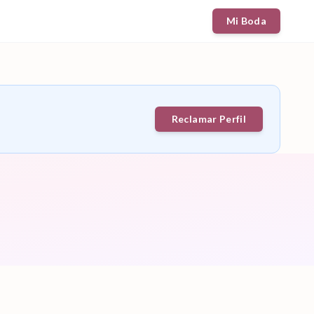
Mi Boda
Reclamar Perfil