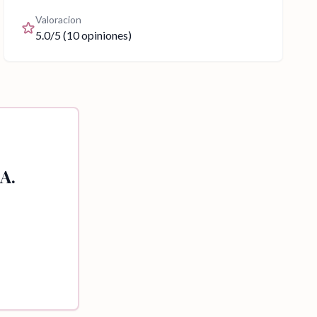
Valoracion
5.0
/5 (
10
opiniones)
A.