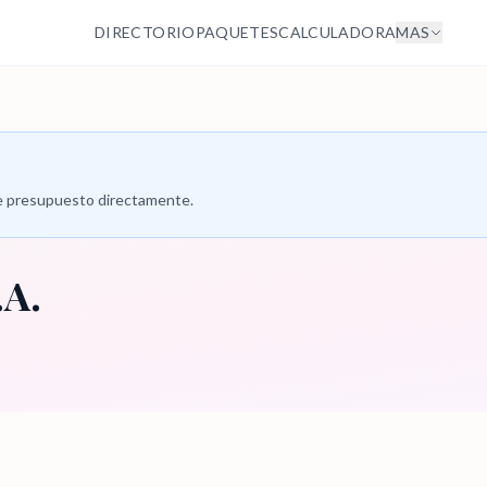
DIRECTORIO
PAQUETES
CALCULADORA
MAS
 de presupuesto directamente.
.A.