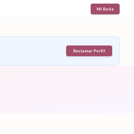
Mi Boda
Reclamar Perfil