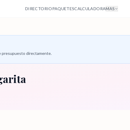
DIRECTORIO
PAQUETES
CALCULADORA
MAS
 de presupuesto directamente.
garita