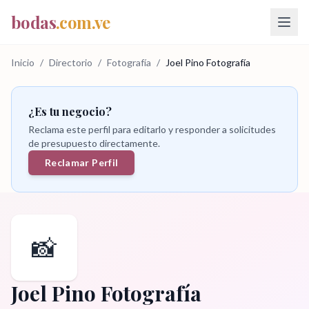
bodas
.com.ve
Inicio
/
Directorio
/
Fotografía
/
Joel Pino Fotografía
¿Es tu negocio?
Reclama este perfil para editarlo y responder a solicitudes
de presupuesto directamente.
Reclamar Perfil
📸
Joel Pino Fotografía