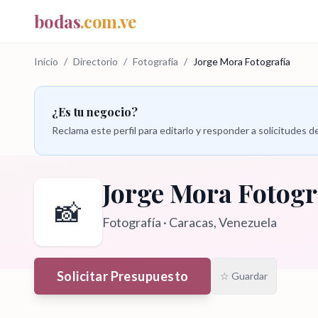
bodas
.com.ve
Inicio
/
Directorio
/
Fotografía
/
Jorge Mora Fotografía
¿Es tu negocio?
Reclama este perfil para editarlo y responder a solicitudes
Jorge Mora Fotogr
📸
Fotografía
·
Caracas
, Venezuela
Solicitar Presupuesto
☆ Guardar