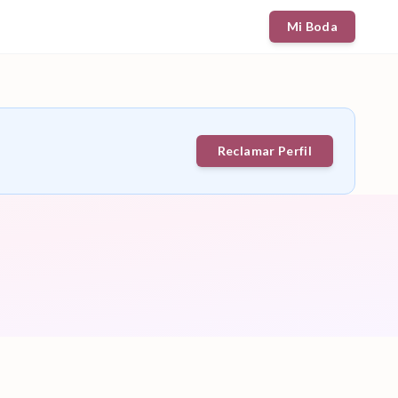
Mi Boda
Reclamar Perfil