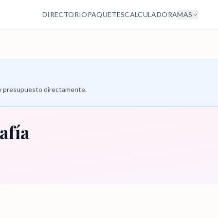
DIRECTORIO
PAQUETES
CALCULADORA
MAS
 de presupuesto directamente.
afía