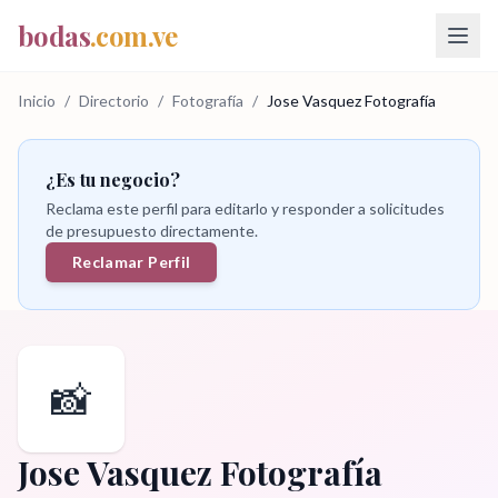
bodas
.com.ve
Inicio
/
Directorio
/
Fotografía
/
Jose Vasquez Fotografía
¿Es tu negocio?
Reclama este perfil para editarlo y responder a solicitudes
de presupuesto directamente.
Reclamar Perfil
📸
Jose Vasquez Fotografía