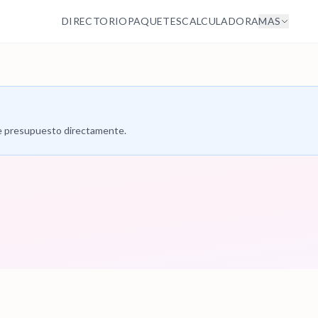
DIRECTORIO
PAQUETES
CALCULADORA
MAS
 de presupuesto directamente.