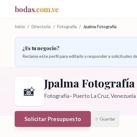
bodas
.com.ve
Inicio
/
Directorio
/
Fotografía
/
Jpalma Fotografía
¿Es tu negocio?
Reclama este perfil para editarlo y responder a solicitudes
Jpalma Fotografía
📸
Fotografía
·
Puerto La Cruz
, Venezuela
Solicitar Presupuesto
☆ Guardar