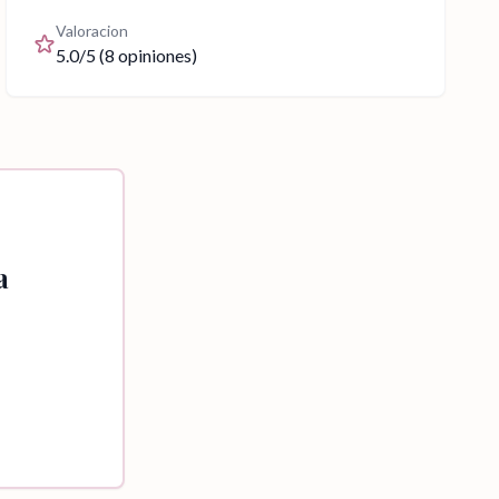
Valoracion
5.0
/5 (
8
opiniones)
a