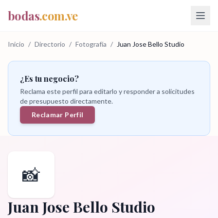
bodas
.com.ve
Inicio
/
Directorio
/
Fotografía
/
Juan Jose Bello Studio
¿Es tu negocio?
Reclama este perfil para editarlo y responder a solicitudes
de presupuesto directamente.
Reclamar Perfil
📸
Juan Jose Bello Studio