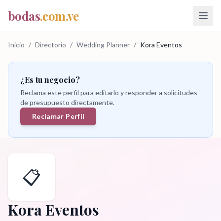
bodas
.com.ve
Inicio
/
Directorio
/
Wedding Planner
/
Kora Eventos
¿Es tu negocio?
Reclama este perfil para editarlo y responder a solicitudes
de presupuesto directamente.
Reclamar Perfil
📋
Kora Eventos