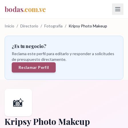
bodas
.com.ve
Inicio
/
Directorio
/
Fotografía
/
Kripsy Photo Makeup
¿Es tu negocio?
Reclama este perfil para editarlo y responder a solicitudes
de presupuesto directamente.
Reclamar Perfil
📸
Kripsy Photo Makeup