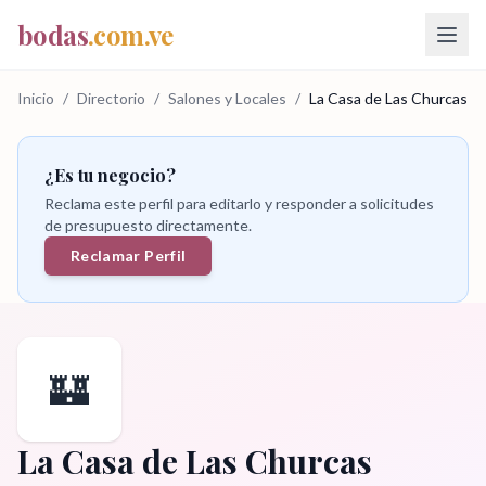
bodas
.com.ve
Inicio
/
Directorio
/
Salones y Locales
/
La Casa de Las Churcas
¿Es tu negocio?
Reclama este perfil para editarlo y responder a solicitudes
de presupuesto directamente.
Reclamar Perfil
🏰
La Casa de Las Churcas