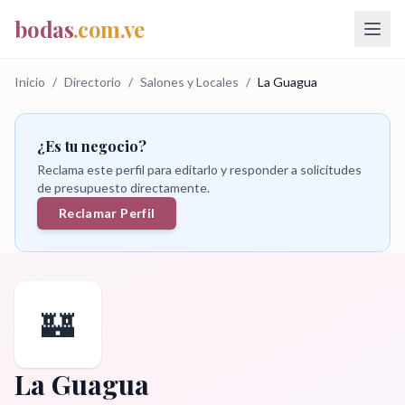
bodas
.com.ve
Inicio
/
Directorio
/
Salones y Locales
/
La Guagua
¿Es tu negocio?
Reclama este perfil para editarlo y responder a solicitudes
de presupuesto directamente.
Reclamar Perfil
🏰
La Guagua