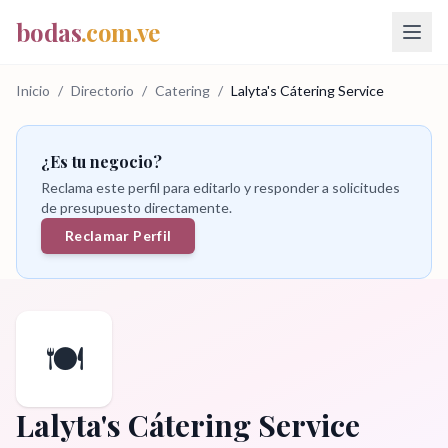
bodas
.com.ve
Inicio
/
Directorio
/
Catering
/
Lalyta's Cátering Service
¿Es tu negocio?
Reclama este perfil para editarlo y responder a solicitudes
de presupuesto directamente.
Reclamar Perfil
🍽️
Lalyta's Cátering Service