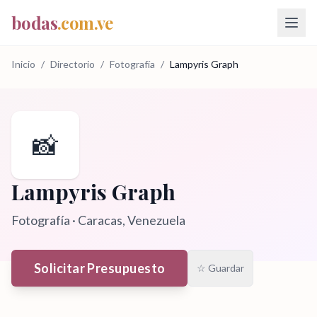
bodas
.com.ve
Inicio
/
Directorio
/
Fotografía
/
Lampyris Graph
📸
Lampyris Graph
Fotografía
·
Caracas
, Venezuela
Solicitar Presupuesto
☆ Guardar