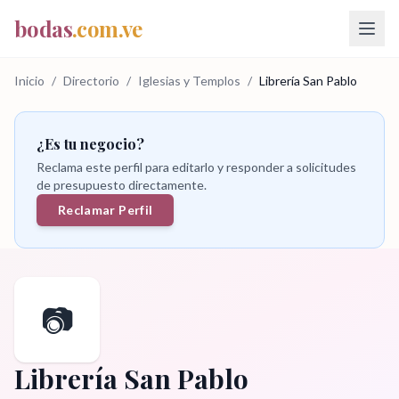
bodas
.com.ve
Inicio
/
Directorio
/
Iglesias y Templos
/
Librería San Pablo
¿Es tu negocio?
Reclama este perfil para editarlo y responder a solicitudes
de presupuesto directamente.
Reclamar Perfil
📷
Librería San Pablo