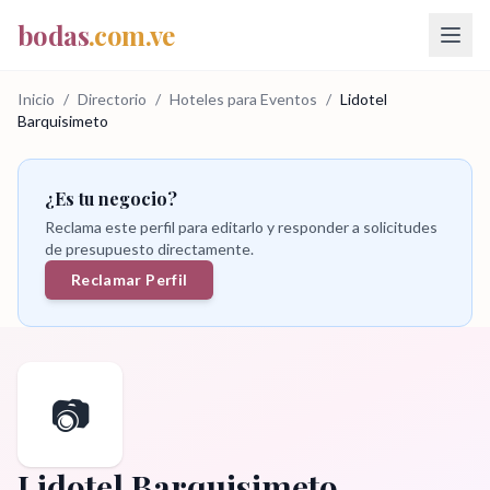
bodas
.com.ve
Inicio
/
Directorio
/
Hoteles para Eventos
/
Lidotel
Barquisimeto
¿Es tu negocio?
Reclama este perfil para editarlo y responder a solicitudes
de presupuesto directamente.
Reclamar Perfil
📷
Lidotel Barquisimeto