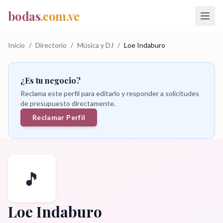
bodas
.com.ve
Inicio
/
Directorio
/
Música y DJ
/
Loe Indaburo
¿Es tu negocio?
Reclama este perfil para editarlo y responder a solicitudes
de presupuesto directamente.
Reclamar Perfil
🎵
Loe Indaburo