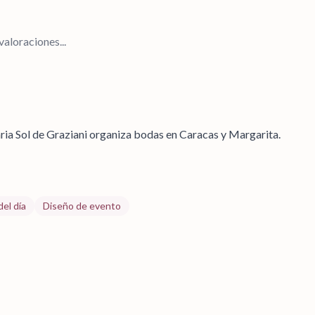
aloraciones...
ia Sol de Graziani organiza bodas en Caracas y Margarita.
el día
Diseño de evento