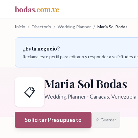
bodas
.com.ve
Inicio
/
Directorio
/
Wedding Planner
/
Maria Sol Bodas
¿Es tu negocio?
Reclama este perfil para editarlo y responder a solicitudes
Maria Sol Bodas
📋
Wedding Planner
·
Caracas
, Venezuela
Solicitar Presupuesto
☆ Guardar