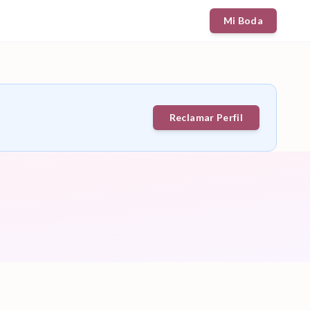
Mi Boda
Reclamar Perfil