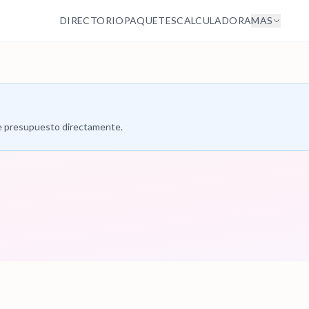
DIRECTORIO
PAQUETES
CALCULADORA
MAS
 de presupuesto directamente.