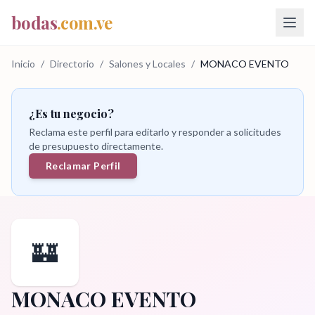
bodas
.com.ve
Inicio
/
Directorio
/
Salones y Locales
/
MONACO EVENTO
¿Es tu negocio?
Reclama este perfil para editarlo y responder a solicitudes
de presupuesto directamente.
Reclamar Perfil
🏰
MONACO EVENTO