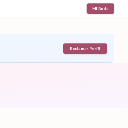
Mi Boda
Reclamar Perfil