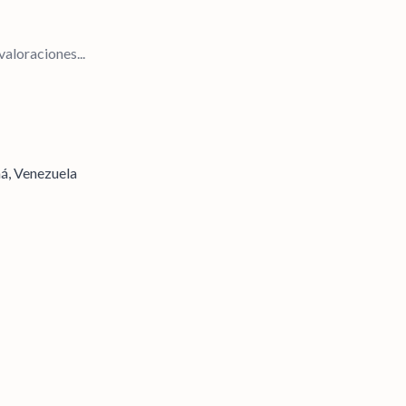
aloraciones...
á, Venezuela