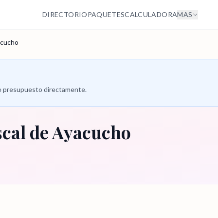
DIRECTORIO
PAQUETES
CALCULADORA
MAS
acucho
 de presupuesto directamente.
cal de Ayacucho