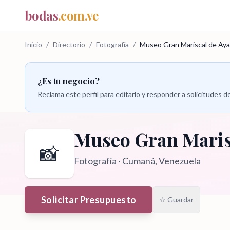
bodas
.com.ve
Inicio
/
Directorio
/
Fotografía
/
Museo Gran Mariscal de Ay
¿Es tu negocio?
Reclama este perfil para editarlo y responder a solicitudes
Museo Gran Maris
📸
Fotografía
·
Cumaná
, Venezuela
Solicitar Presupuesto
☆ Guardar