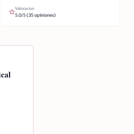
Valoracion
5.0
/5 (
35
opiniones)
ical