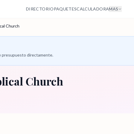
DIRECTORIO
PAQUETES
CALCULADORA
MAS
cal Church
 de presupuesto directamente.
lical Church