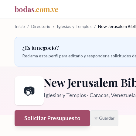
bodas
.com.ve
Inicio
/
Directorio
/
Iglesias y Templos
/
New Jerusalem Bibli
¿Es tu negocio?
Reclama este perfil para editarlo y responder a solicitudes
New Jerusalem Bib
📷
Iglesias y Templos
·
Caracas
, Venezuela
Solicitar Presupuesto
☆ Guardar