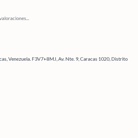
aloraciones...
cas, Venezuela. F3V7+8MJ, Av. Nte. 9, Caracas 1020, Distrito