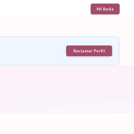
Mi Boda
Reclamar Perfil