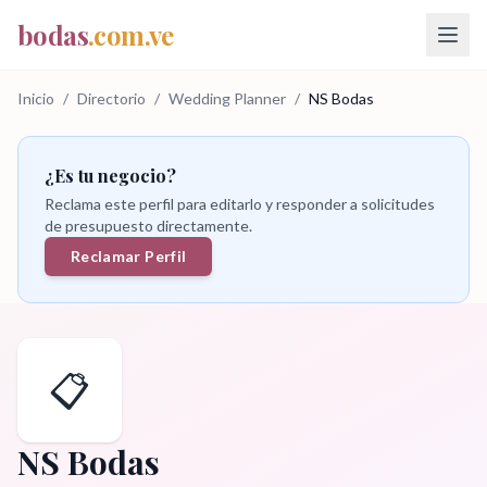
bodas
.com.ve
Inicio
/
Directorio
/
Wedding Planner
/
NS Bodas
¿Es tu negocio?
Reclama este perfil para editarlo y responder a solicitudes
de presupuesto directamente.
Reclamar Perfil
📋
NS Bodas