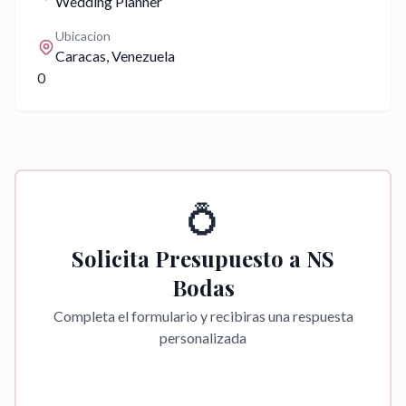
Wedding Planner
Ubicacion
Caracas
, Venezuela
0
💍
Solicita Presupuesto a
NS
Bodas
Completa el formulario y recibiras una respuesta
personalizada