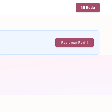
Mi Boda
Reclamar Perfil