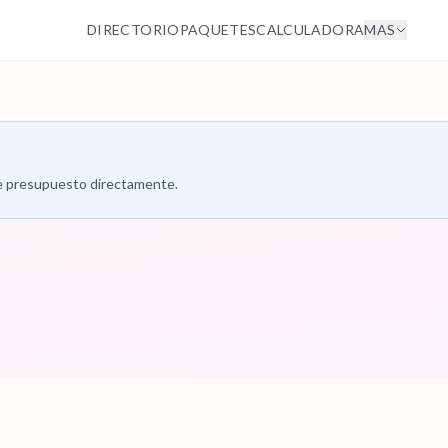
DIRECTORIO
PAQUETES
CALCULADORA
MAS
 de presupuesto directamente.