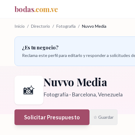
bodas
.com.ve
Inicio
/
Directorio
/
Fotografía
/
Nuvvo Media
¿Es tu negocio?
Reclama este perfil para editarlo y responder a solicitudes
Nuvvo Media
📸
Fotografía
·
Barcelona
, Venezuela
Solicitar Presupuesto
☆ Guardar